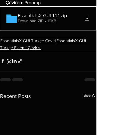
Çeviren
: Proomp
EssentialsX-GUI-1.1.1
.zip
Download ZIP • 19KB
EssentialsX-GUI Türkçe Çeviri
EssentialsX-GUI
Türkçe Eklenti Çevirisi
See All
Recent Posts