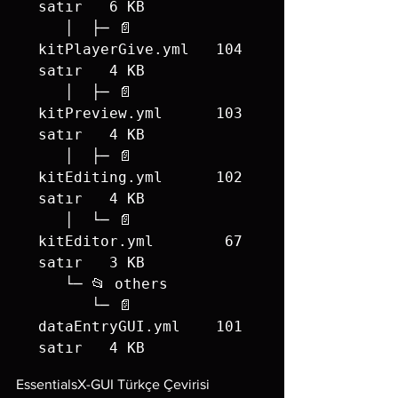
satır   6 KB

   │  ├─ 📄 
kitPlayerGive.yml   104 
satır   4 KB

   │  ├─ 📄 
kitPreview.yml      103 
satır   4 KB

   │  ├─ 📄 
kitEditing.yml      102 
satır   4 KB

   │  └─ 📄 
kitEditor.yml        67 
satır   3 KB

   └─ 📂 others

      └─ 📄 
dataEntryGUI.yml    101 
satır   4 KB
EssentialsX-GUI Türkçe Çevirisi