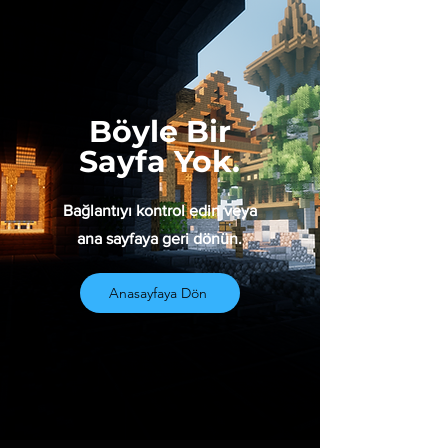
Böyle Bir
Sayfa Yok.
Bağlantıyı kontrol edin veya
ana sayfaya geri dönün.
Anasayfaya Dön